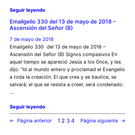
Seguir leyendo
Emailgelio 330 del 13 de mayo de 2018 –
Ascensión del Señor (B)
7 de mayo de 2018
Emailgelio 330 del 13 de mayo de 2018 –
Ascensión del Señor (B) Signos compasivos En
aquel tiempo se apareció Jesús a los Once, y les
dijo: “Id al mundo entero y proclamad el Evangelio
a toda la creación. El que crea y se bautice, se
salvará; el que se resista a creer, será condenado.
…
Seguir leyendo
1
2
3
4
←
Página anterior
Página siguiente
→