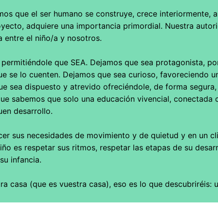
 que el ser humano se construye, crece interiormente, a p
yecto, adquiere una importancia primordial. Nuestra auto
 entre el niño/a y nosotros.
, permitiéndole que SEA. Dejamos que sea protagonista, po
ue se lo cuenten. Dejamos que sea curioso, favoreciendo u
ue sea dispuesto y atrevido ofreciéndole, de forma segura
rque sabemos que solo una educación vivencial, conectada
en desarrollo.
cer sus necesidades de movimiento y de quietud y en un cli
niño es respetar sus ritmos, respetar las etapas de su desarr
su infancia.
tra casa (que es vuestra casa), eso es lo que descubriréis: 