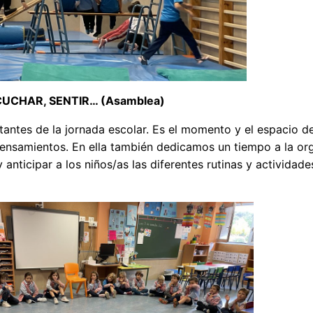
UCHAR, SENTIR… (Asamblea)
ntes de la jornada escolar. Es el momento y el espacio d
nsamientos. En ella también dedicamos un tiempo a la or
 anticipar a los niños/as las diferentes rutinas y actividade