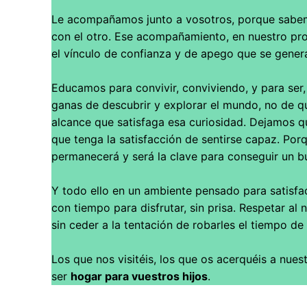
Le acompañamos junto a vosotros, porque sabemos
con el otro. Ese acompañamiento, en nuestro pro
el vínculo de confianza y de apego que se genera
Educamos para convivir, conviviendo, y para ser
ganas de descubrir y explorar el mundo, no de q
alcance que satisfaga esa curiosidad. Dejamos q
que tenga la satisfacción de sentirse capaz. Po
permanecerá y será la clave para conseguir un bu
Y todo ello en un ambiente pensado para satisfa
con tiempo para disfrutar, sin prisa. Respetar al 
sin ceder a la tentación de robarles el tiempo de 
Los que nos visitéis, los que os acerquéis a nues
ser
hogar para vuestros hijos
.