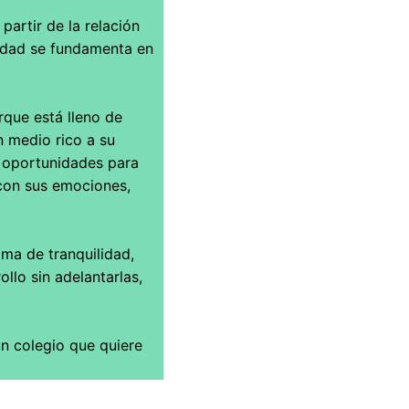
artir de la relación
ridad se fundamenta en
rque está lleno de
n medio rico a su
, oportunidades para
 con sus emociones,
ma de tranquilidad,
ollo sin adelantarlas,
un colegio que quiere