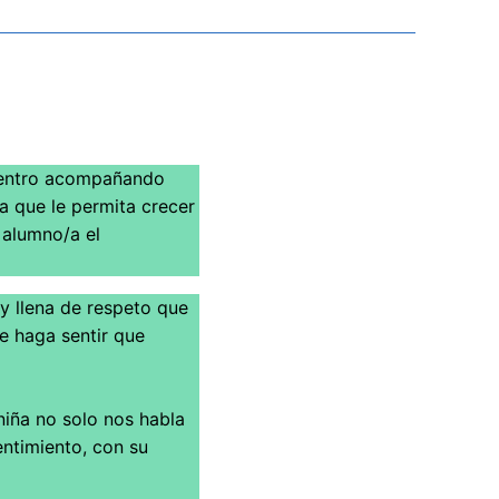
cuentro acompañando
a que le permita crecer
 alumno/a el
 y llena de respeto que
le haga sentir que
niña no solo nos habla
entimiento, con su