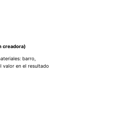
 creadora)
teriales: barro,
l valor en el resultado