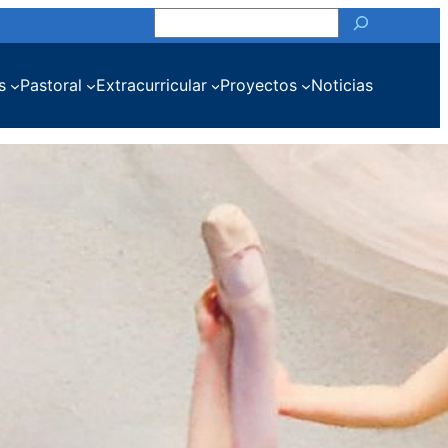
Buscar
s
Pastoral
Extracurricular
Proyectos
Noticias