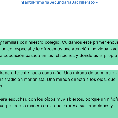
Infantil
Primaria
Secundaria
Bachillerato
 y familias con nuestro colegio. Cuidamos este primer en
 único, especial y le ofrecemos una atención individualizad
a educación basada en las relaciones y donde es el propio
mirada diferente hacia cada niño. Una mirada de admiración
 tradición marianista. Una mirada directa a los ojos, que 
s.
 para escuchar, con los oídos muy abiertos, porque un niño/
cuerpo, con la manera en la que expresa sus emociones y s