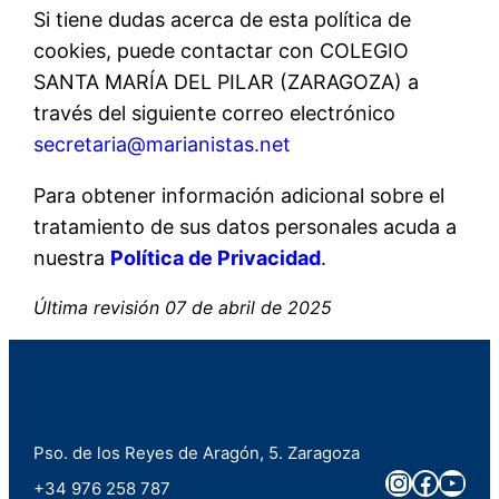
Si tiene dudas acerca de esta política de
cookies, puede contactar con COLEGIO
SANTA MARÍA DEL PILAR (ZARAGOZA) a
través del siguiente correo electrónico
secretaria@marianistas.net
Para obtener información adicional sobre el
tratamiento de sus datos personales acuda a
nuestra
Política de Privacidad
.
Última revisión 07 de abril de 2025
Pso. de los Reyes de Aragón, 5. Zaragoza
Instagra
Faceb
You
+34 976 258 787