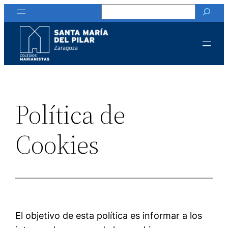
Buscar
Saltar
al
contenido
Política de
Cookies
El objetivo de esta política es informar a los