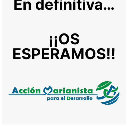
En definitiva…
¡¡OS
ESPERAMOS!!