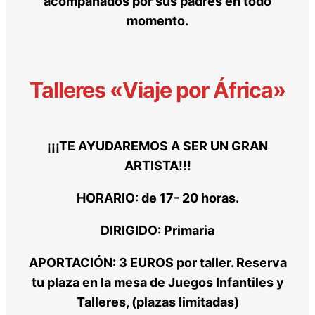
acompañados por sus padres en todo
momento.
Talleres «Viaje por África»
¡¡¡TE AYUDAREMOS A SER UN GRAN
ARTISTA!!!
HORARIO
: de 17- 20 horas.
DIRIGIDO
: Primaria
APORTACIÓN
: 3 EUROS por taller. Reserva
tu plaza en la mesa de Juegos Infantiles y
Talleres, (plazas limitadas)