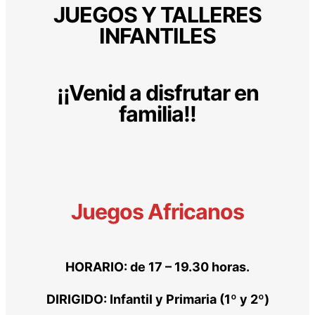
JUEGOS Y TALLERES
INFANTILES
¡¡Venid a disfrutar en
familia!!
Juegos Africanos
HORARIO: de 17 – 19.30 horas.
DIRIGIDO: Infantil y Primaria (1º y 2º)