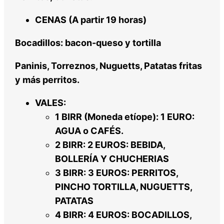
CENAS (A partir 19 horas)
Bocadillos: bacon-queso y tortilla
Paninis, Torreznos, Nuguetts, Patatas fritas
y más perritos.
VALES:
1 BIRR (Moneda etíope): 1 EURO:
AGUA o CAFÉS.
2 BIRR: 2 EUROS: BEBIDA,
BOLLERÍA Y CHUCHERIAS
3 BIRR: 3 EUROS: PERRITOS,
PINCHO TORTILLA, NUGUETTS,
PATATAS
4 BIRR: 4 EUROS: BOCADILLOS,