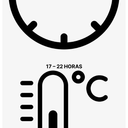
17 – 22 HORAS