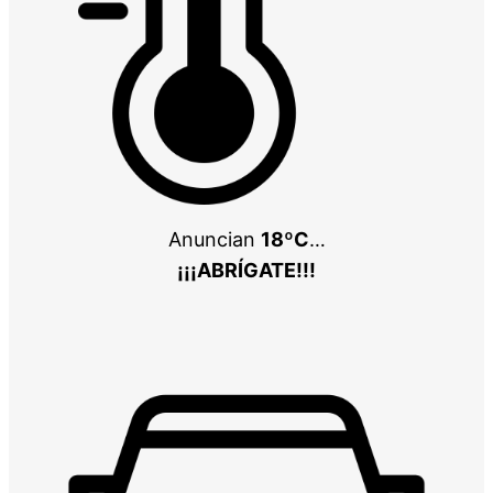
Anuncian
18ºC
…
¡¡¡ABRÍGATE!!!