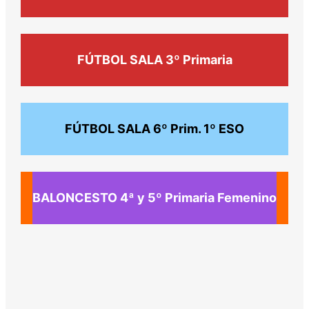
FÚTBOL SALA
3º Primaria
FÚTBOL SALA
6º Prim. 1º ESO
BALONCESTO
4ª y 5º Primaria Femenino