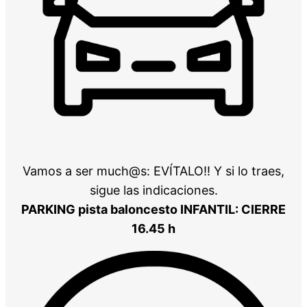
Vamos a ser much@s: EVÍTALO!! Y si lo traes,
sigue las indicaciones.
PARKING pista baloncesto INFANTIL: CIERRE
16.45 h