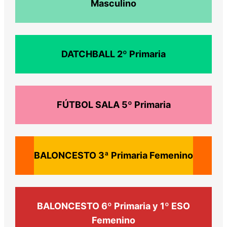
Masculino
DATCHBALL
2º Primaria
FÚTBOL SALA
5º Primaria
BALONCESTO
3ª Primaria Femenino
BALONCESTO
6º Primaria y 1º ESO
Femenino