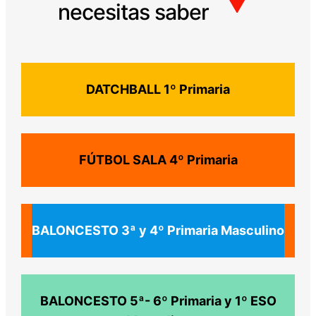
necesitas saber
DATCHBALL
1º Primaria
FÚTBOL SALA
4º Primaria
BALONCESTO
3ª y 4º Primaria Masculino
BALONCESTO
5ª- 6º Primaria y 1º ESO