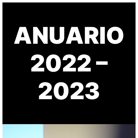
Saltar
al
contenido
ANUARIO
2022 –
2023