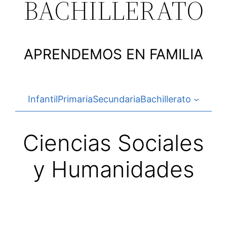
BACHILLERATO
APRENDEMOS EN FAMILIA
Infantil
Primaria
Secundaria
Bachillerato
Ciencias Sociales
y Humanidades