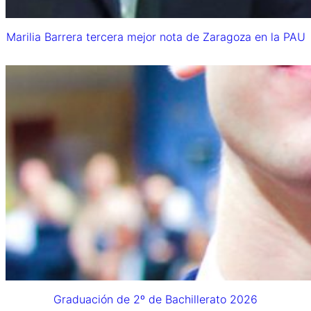
Marilia Barrera tercera mejor nota de Zaragoza en la PAU
Graduación de 2º de Bachillerato 2026