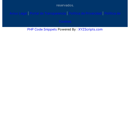
reservados.
Aviso Legal
|
Portal de Transparencia
|
Política de Privacidad
|
Política de
Cookies
PHP Code Snippets
Powered By :
XYZScripts.com