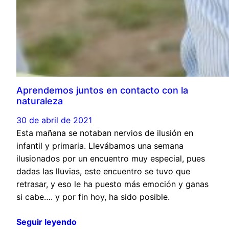
Aprendemos juntos en contacto con la
naturaleza
30 de abril de 2021
Esta mañana se notaban nervios de ilusión en
infantil y primaria. Llevábamos una semana
ilusionados por un encuentro muy especial, pues
dadas las lluvias, este encuentro se tuvo que
retrasar, y eso le ha puesto más emoción y ganas
si cabe…. y por fin hoy, ha sido posible.
Seguir leyendo