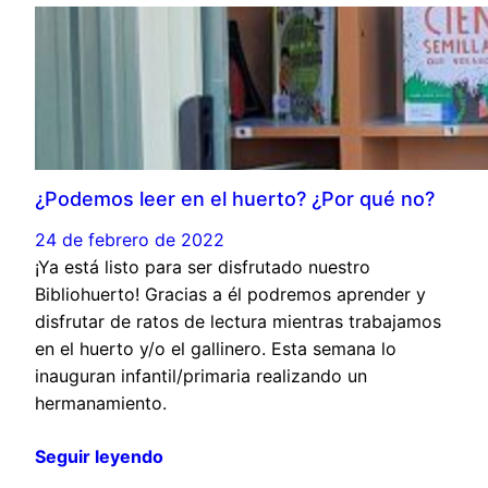
¿Podemos leer en el huerto? ¿Por qué no?
24 de febrero de 2022
¡Ya está listo para ser disfrutado nuestro
Bibliohuerto! Gracias a él podremos aprender y
disfrutar de ratos de lectura mientras trabajamos
en el huerto y/o el gallinero. Esta semana lo
inauguran infantil/primaria realizando un
hermanamiento.
Seguir leyendo