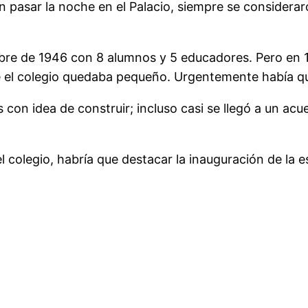
en pasar la noche en el Palacio, siempre se consider
ubre de 1946 con 8 alumnos y 5 educadores. Pero en 
 que el colegio quedaba pequeño. Urgentemente había q
con idea de construir; incluso casi se llegó a un acu
colegio, habría que destacar la inauguración de la es