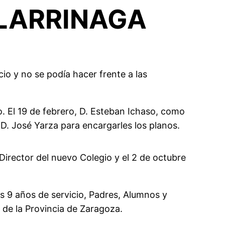
 LARRINAGA
io y no se podía hacer frente a las
o. El 19 de febrero, D. Esteban Ichaso, como
 D. José Yarza para encargarles los planos.
irector del nuevo Colegio y el 2 de octubre
as 9 años de servicio, Padres, Alumnos y
” de la Provincia de Zaragoza.