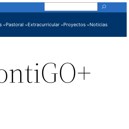
Buscar
s
Pastoral
Extracurricular
Proyectos
Noticias
contiGO+