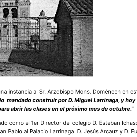
es una instancia al Sr. Arzobispo Mons. Doménech en e
io mandado construir por D. Miguel Larrinaga, y hoy
ra abrir las clases en el próximo mes de octubre.”
do como el 1er Director del colegio D. Esteban Icha
San Pablo al Palacio Larrinaga. D. Jesús Arcauz y D. E