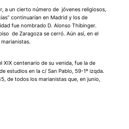
tar, a un cierto número de jóvenes religiosos,
ias” continuarían en Madrid y los de
nidad fue nombrado D. Alonso Thibinger.
l piso de Zaragoza se cerró. Aún así, en el
 marianistas.
el XIX centenario de su venida, fue la de
e estudios en la c/ San Pablo, 59-1º izqda.
5, de todos los marianistas que, en junio,