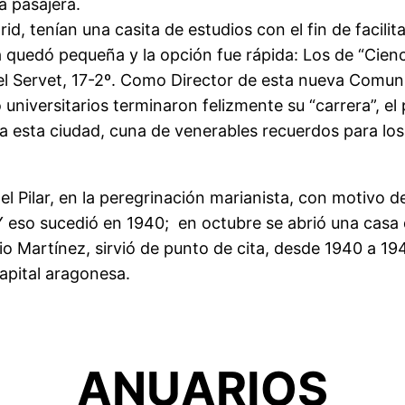
a pasajera.
rid, tenían una casita de estudios con el fin de facili
a quedó pequeña y la opción fue rápida: Los de “Cienc
guel Servet, 17-2º. Como Director de esta nueva Comu
co universitarios terminaron felizmente su “carrera”, e
 esta ciudad, cuna de venerables recuerdos para los
el Pilar, en la peregrinación marianista, con motivo d
 eso sucedió en 1940; en octubre se abrió una casa d
 Martínez, sirvió de punto de cita, desde 1940 a 194
capital aragonesa.
ANUARIOS