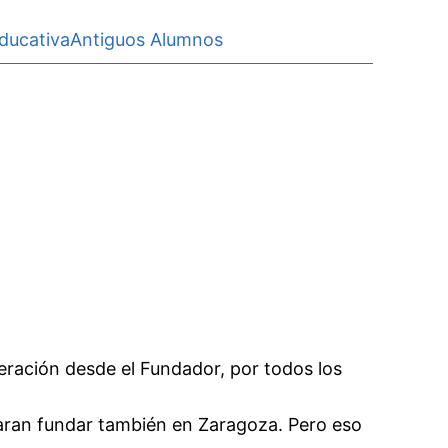
ducativa
Antiguos Alumnos
neración desde el Fundador, por todos los
earan fundar también en Zaragoza. Pero eso