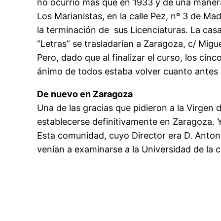
no ocurrió más que en 1933 y de una maner
Los Marianistas, en la calle Pez, nº 3 de Mad
la terminación de sus Licenciaturas. La cas
“Letras” se trasladarían a Zaragoza, c/ Mi
Pero, dado que al finalizar el curso, los cin
ánimo de todos estaba volver cuanto antes a
De nuevo en Zaragoza
Una de las gracias que pidieron a la Virgen d
establecerse definitivamente en Zaragoza. Y
Esta comunidad, cuyo Director era D. Antonio
venían a examinarse a la Universidad de la 