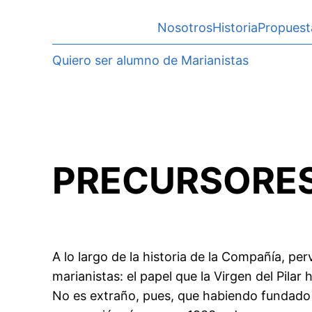
Nosotros
Historia
Propuest
Quiero ser alumno de Marianistas
PRECURSORE
A lo largo de la historia de la Compañía, p
marianistas: el papel que la Virgen del Pilar 
No es extraño, pues, que habiendo fundado 