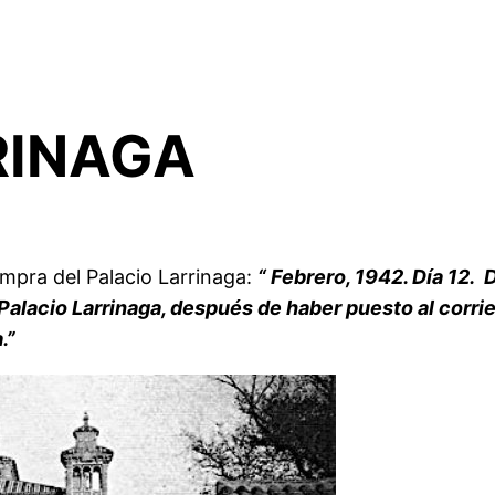
RINAGA
compra del Palacio Larrinaga:
“ Febrero, 1942. Día 12. 
 Palacio Larrinaga, después de haber puesto al corri
.”