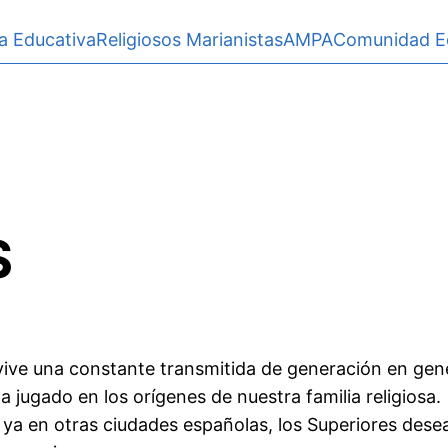
a Educativa
Religiosos Marianistas
AMPA
Comunidad E
S
ervive una constante transmitida de generación en ge
ha jugado en los orígenes de nuestra familia religiosa.
ya en otras ciudades españolas, los Superiores des