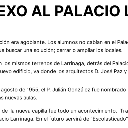
EXO AL PALACIO
ción era agobiante. Los alumnos no cabían en el Palac
 buscar una solución; cerrar o ampliar los locales.
n los mismos terrenos de Larrinaga, detrás del Palaci
nuevo edificio, va donde los arquitectos D. José Paz y
agosto de 1955, el P. Julián González fue nombrado D
s nuevas aulas.
ón de la nueva capilla fue todo un acontecimiento. Tr
cio Larrinaga. En el futuro servirá de “Escolasticado