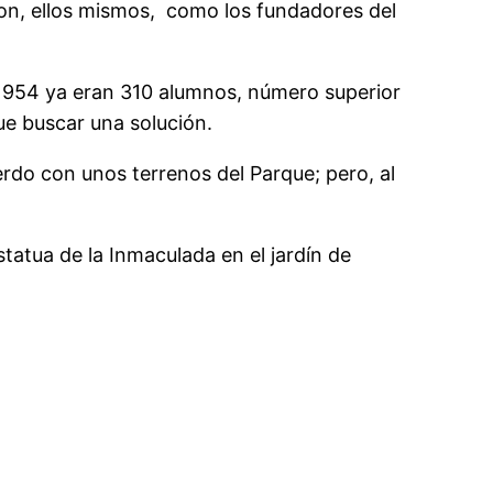
aron, ellos mismos, como los fundadores del
1954 ya eran 310 alumnos, número superior
ue buscar una solución.
erdo con unos terrenos del Parque; pero, al
tatua de la Inmaculada en el jardín de