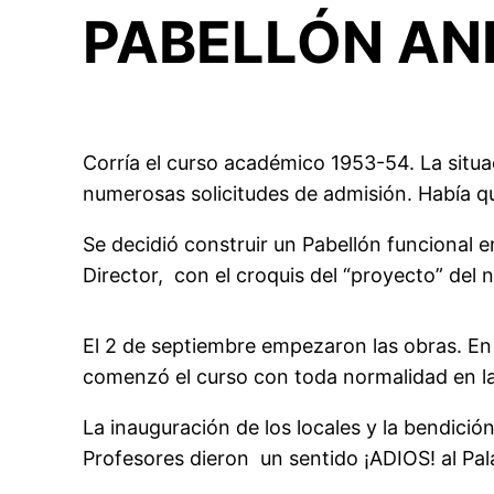
PABELLÓN AN
Corría el curso académico 1953-54. La situa
numerosas solicitudes de admisión. Había que
Se decidió construir un Pabellón funcional e
Director, con el croquis del “proyecto” del 
El 2 de septiembre empezaron las obras. En 
comenzó el curso con toda normalidad en la
La inauguración de los locales y la bendici
Profesores dieron un sentido ¡ADIOS! al Pala