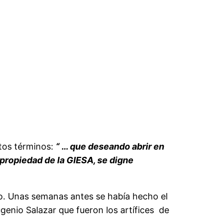
stos términos:
“ … que deseando abrir en
 propiedad de la GIESA, se digne
so. Unas semanas antes se había hecho el
ugenio Salazar que fueron los artífices de