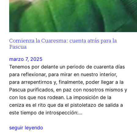
Comienza la Cuaresma: cuenta atrás para la
Pascua
marzo 7, 2025
Tenemos por delante un periodo de cuarenta días
para reflexionar, para mirar en nuestro interior,
para arrepentirnos y, finalmente, poder llegar a la
Pascua purificados, en paz con nosotros mismos y
con los que nos rodean. La imposición de la
ceniza es el rito que da el pistoletazo de salida a
este tiempo de introspección:…
seguir leyendo