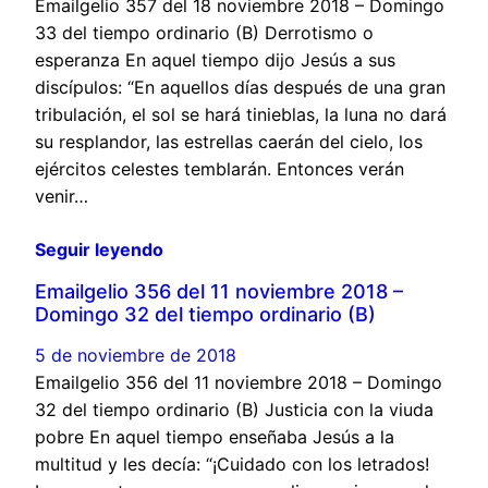
Emailgelio 357 del 18 noviembre 2018 – Domingo
33 del tiempo ordinario (B) Derrotismo o
esperanza En aquel tiempo dijo Jesús a sus
discípulos: “En aquellos días después de una gran
tribulación, el sol se hará tinieblas, la luna no dará
su resplandor, las estrellas caerán del cielo, los
ejércitos celestes temblarán. Entonces verán
venir…
Seguir leyendo
Emailgelio 356 del 11 noviembre 2018 –
Domingo 32 del tiempo ordinario (B)
5 de noviembre de 2018
Emailgelio 356 del 11 noviembre 2018 – Domingo
32 del tiempo ordinario (B) Justicia con la viuda
pobre En aquel tiempo enseñaba Jesús a la
multitud y les decía: “¡Cuidado con los letrados!