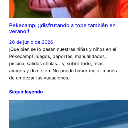
Pekecamp: ¡¡disfrutando a tope también en
verano!!
26 de junio de 2026
¡Qué bien se lo pasan nuestras niñas y niños en el
Pekecamp! Juegos, deportes, manualidades,
piscina, salidas chulas… y, sobre todo, risas,
amigos y diversión. No puede haber mejor manera
de empezar las vacaciones.
Seguir leyendo