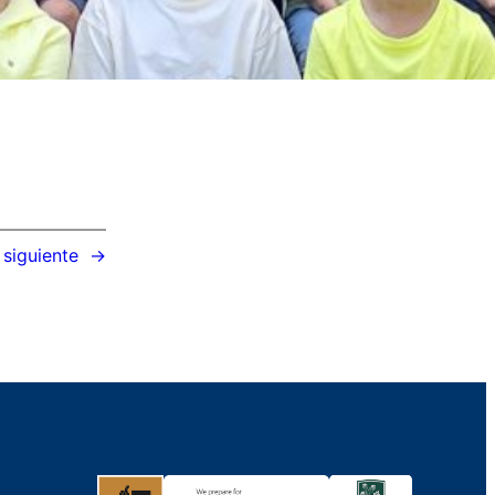
 siguiente
→