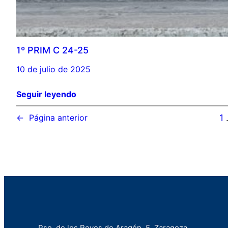
1º PRIM C 24-25
10 de julio de 2025
Seguir leyendo
1
←
Página anterior
Pso. de los Reyes de Aragón, 5. Zaragoza