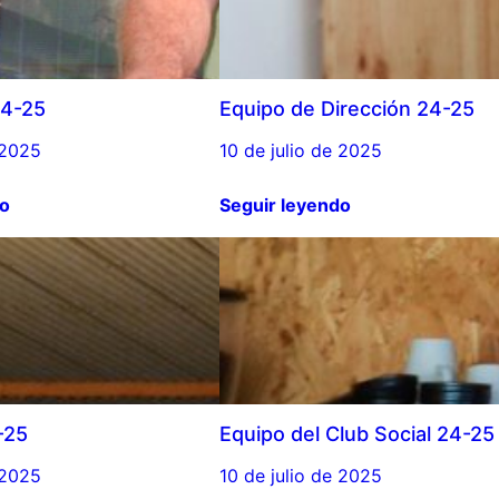
24-25
Equipo de Dirección 24-25
 2025
10 de julio de 2025
do
Seguir leyendo
-25
Equipo del Club Social 24-25
 2025
10 de julio de 2025