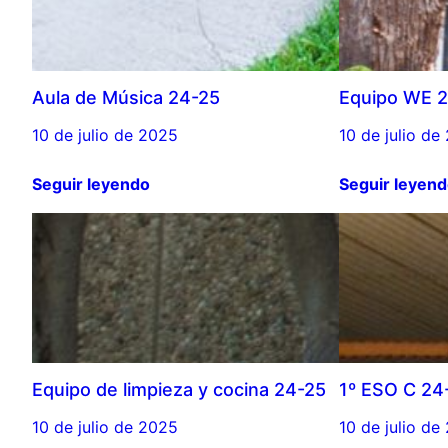
Aula de Música 24-25
Equipo WE 
10 de julio de 2025
10 de julio de
Seguir leyendo
Seguir leyen
Equipo de limpieza y cocina 24-25
1º ESO C 24
10 de julio de 2025
10 de julio de