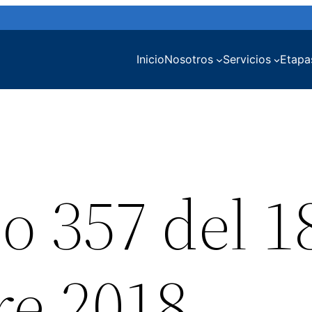
Inicio
Nosotros
Servicios
Etapa
o 357 del 1
e 2018 –