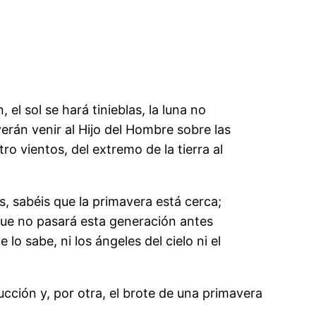
el sol se hará tinieblas, la luna no
verán venir al Hijo del Hombre sobre las
ro vientos, del extremo de la tierra al
, sabéis que la primavera está cerca;
que no pasará esta generación antes
 lo sabe, ni los ángeles del cielo ni el
cción y, por otra, el brote de una primavera