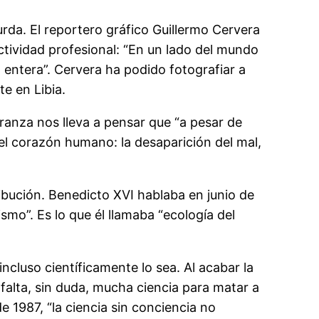
rda. El reportero gráfico Guillermo Cervera
actividad profesional: “En un lado del mundo
entera”. Cervera ha podido fotografiar a
e en Libia.
peranza nos lleva a pensar que “a pesar de
 el corazón humano: la desaparición del mal,
ibución. Benedicto XVI hablaba en junio de
smo”. Es lo que él llamaba “ecología del
luso científicamente lo sea. Al acabar la
 falta, sin duda, mucha ciencia para matar a
 1987, “la ciencia sin conciencia no