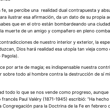
 fe, se percibe una realidad dual contrapuesta y absu
ara ilustrar esa afirmación, da un dato de su propia 
sabes que en el otro están bombardeando una ciudad 
 y la muerte de un amigo y compañero en pleno combat
 contradicciones de nuestro interior y exterior, la es
oduzcan, Dios hará realidad esa utopía tan vieja como
o Pagola).
uce por arte de magia; es indispensable nuestra contr
 sobre todo al hombre contra la destrucción de sí mi
todo lo que se nos vende como progreso, aunque inc
fo francés Paul Valéry (1871-1945) escribió: “Ha hecho
 Congregación para la Doctrina de la Fe en febrero de