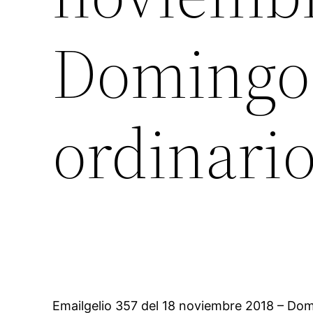
Domingo 
ordinario
Emailgelio 357 del 18 noviembre 2018 – Dom