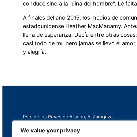
conduce sino a la ruina del hombre”. Le falta
A finales del año 2015, los medios de comun
estadounidense Heather MacManamy. Antes de
llena de esperanza. Decía entre otras cosas:
casi todo de mí, pero jamás se llevó el amor,
y alegría.
Pso. de los Reyes de Aragón, 5. Zaragoza
+34 976 258 787
We value your privacy
info@marianistas.net