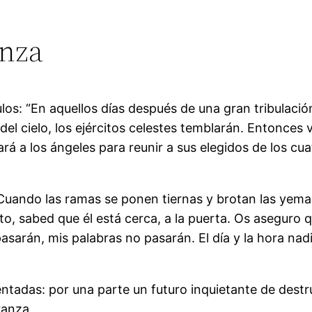
anza
los: “En aquellos días después de una gran tribulación, 
 del cielo, los ejércitos celestes temblarán. Entonces 
 a los ángeles para reunir a sus elegidos de los cuat
Cuando las ramas se ponen tiernas y brotan las yemas
o, sabed que él está cerca, a la puerta. Os aseguro 
pasarán, mis palabras no pasarán. El día y la hora nadie
ntadas: por una parte un futuro inquietante de destru
ranza