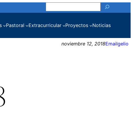
Buscar
s
Pastoral
Extracurricular
Proyectos
Noticias
noviembre 12, 2018
Emailgelio
8