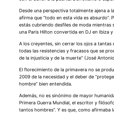
Desde una perspectiva totalmente ajena a la
afirma que “todo en esta vida es absurdo”. P
estás cubriendo desfiles de moda mientras 
una Paris Hilton convertida en DJ en Ibiza
A los creyentes, sin cerrar los ojos a tantas
todas las resistencias y fracasos que se pr
de la injusticia y de la muerte” (José Antoni
El florecimiento de la primavera no se prod
2009 de la necesidad y el deber de “proteger
hombre” bien entendida.
Además, no es sinónimo de mayor humanidad 
Primera Guerra Mundial, el escritor y filóso
tantos hombres”. Y es que, como afirmaba la