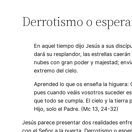
Derrotismo o esper
En aquel tiempo dijo Jesús a sus discípu
dará su resplandor, las estrellas caerán
nubes con gran poder y majestad; enviará
extremo del cielo.
Aprended lo que os enseña la higuera: 
pues cuando veáis vosotros suceder est
que todo se cumpla. El cielo y la tierra 
Hijo, solo el Padre. (Mc 13, 24-32)
Jesús parece presentar dos realidades enfre
con el Señor a la puerta. Derrotismo o espe