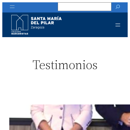
Buscar
Testimonios