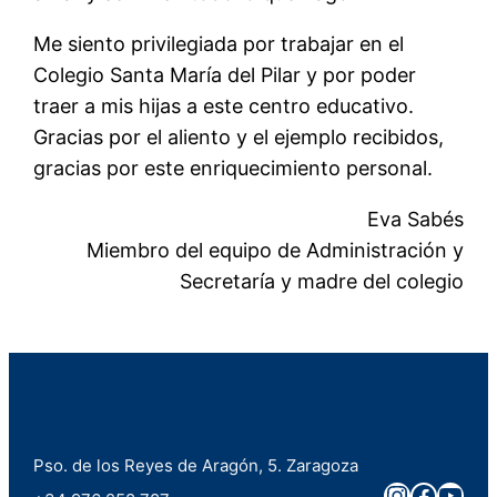
Me siento privilegiada por trabajar en el
Colegio Santa María del Pilar y por poder
traer a mis hijas a este centro educativo.
Gracias por el aliento y el ejemplo recibidos,
gracias por este enriquecimiento personal.
Eva Sabés
Miembro del equipo de Administración y
Secretaría y madre del colegio
Pso. de los Reyes de Aragón, 5. Zaragoza
Instagra
Faceb
You