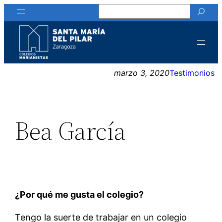
Buscar
Saltar
al
contenido
marzo 3, 2020
Testimonios
Bea García
¿Por qué me gusta el colegio?
Tengo la suerte de trabajar en un colegio