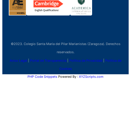
©2023. Colegio Santa Maria del Pilar Marianistas (Zaragoza). Derechos
reservados.
Aviso Legal
|
Portal de Transparencia
|
Política de Privacidad
|
Política de
Cookies
PHP Code Snippets
Powered By :
XYZScripts.com