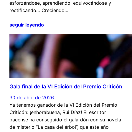
esforzándose, aprendiendo, equivocándose y
rectificando… Creciendo.…
seguir leyendo
Gala final de la VI Edición del Premio Criticón
30 de abril de 2026
Ya tenemos ganador de la VI Edición del Premio
Criticón: ¡enhorabuena, Rui Díaz! El escritor
pacense ha conseguido el galardón con su novela
de misterio “La casa del árbol”, que este año