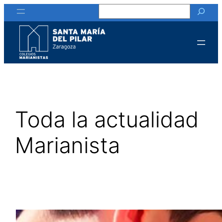
Buscar
Saltar
al
contenido
Toda la actualidad
Marianista