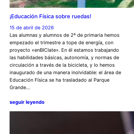
¡Educación Física sobre ruedas!
15 de abril de 2026
Las alumnas y alumnos de 2º de primaria hemos
empezado el trimestre a tope de energía, con
proyecto «enBICIate». En él estamos trabajando
las habilidades básicas, autonomía, y normas de
circulación a través de la bicicleta, y lo hemos
inaugurado de una manera inolvidable: el área de
Educación Física se ha trasladado al Parque
Grande…
seguir leyendo