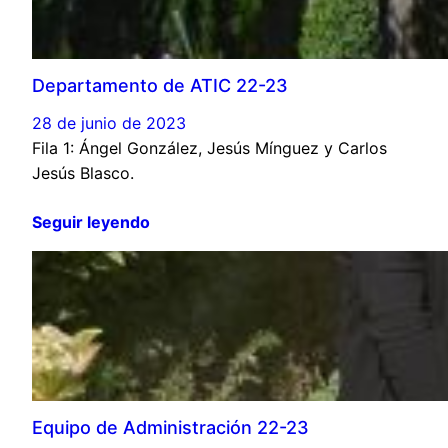
Departamento de ATIC 22-23
28 de junio de 2023
Fila 1: Ángel González, Jesús Mínguez y Carlos
Jesús Blasco.
Seguir leyendo
Equipo de Administración 22-23