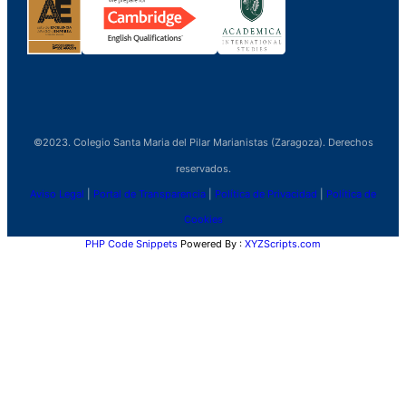
©2023. Colegio Santa Maria del Pilar Marianistas (Zaragoza). Derechos
reservados.
Aviso Legal
|
Portal de Transparencia
|
Política de Privacidad
|
Política de
Cookies
PHP Code Snippets
Powered By :
XYZScripts.com