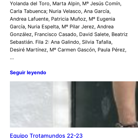
Yolanda del Toro, Marta Alpin, Mº Jesús Comín,
Carla Tabuenca; Nuria Velasco, Ana García,
Andrea Lafuente, Patricia Muñoz, Mº Eugenia
García, Nuria Espelta, Mº Pilar Jerez, Andrea
González, Francisco Casado, David Salete, Beatriz
Sebastián. Fila 2: Ana Galindo, Silvia Tafalla,
Desiré Martínez, Mº Carmen Gascón, Paula Pérez,
…
Seguir leyendo
Equipo Trotamundos 22-23