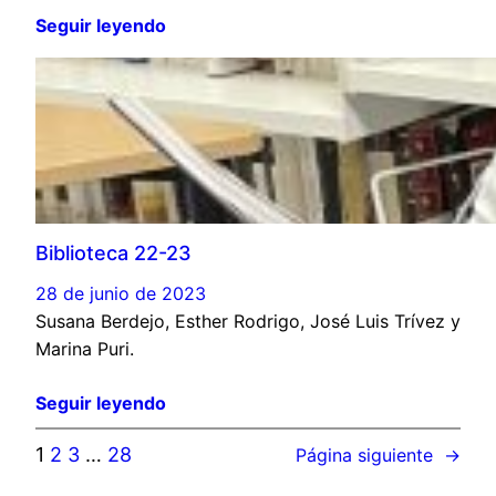
Seguir leyendo
Biblioteca 22-23
28 de junio de 2023
Susana Berdejo, Esther Rodrigo, José Luis Trívez y
Marina Puri.
Seguir leyendo
1
2
3
…
28
Página siguiente
→