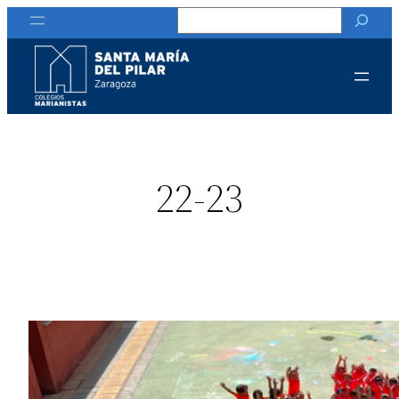
Buscar
22-23