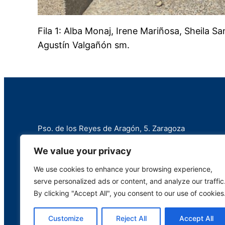
Fila 1: Alba Monaj, Irene Mariñosa, Sheila 
Agustín Valgañón sm.
Pso. de los Reyes de Aragón, 5. Zaragoza
+34 976 258 787
We value your privacy
info@marianistas.net
We use cookies to enhance your browsing experience,
serve personalized ads or content, and analyze our traffic
By clicking "Accept All", you consent to our use of cookies
Customize
Reject All
Accept All