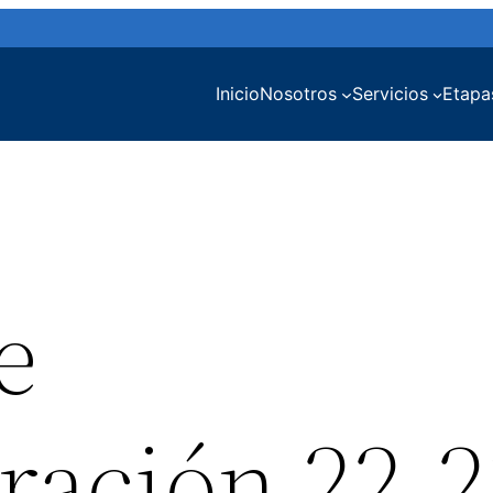
Inicio
Nosotros
Servicios
Etapa
e
ración 22-2