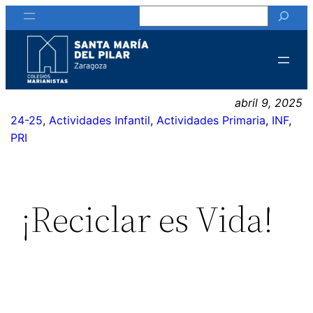
Buscar
Saltar
al
contenido
abril 9, 2025
24-25
, 
Actividades Infantil
, 
Actividades Primaria
, 
INF
, 
PRI
¡Reciclar es Vida!