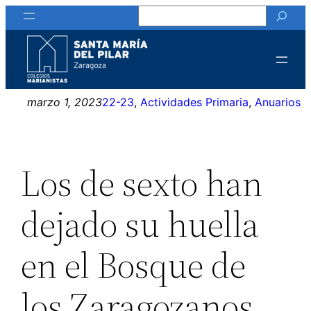
Buscar
Saltar
al
contenido
marzo 1, 2023
22-23
, 
Actividades Primaria
, 
Anuarios
Los de sexto han
dejado su huella
en el Bosque de
los Zaragozanos