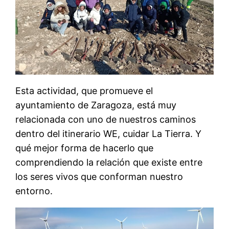
Esta actividad, que promueve el
ayuntamiento de Zaragoza, está muy
relacionada con uno de nuestros caminos
dentro del itinerario WE, cuidar La Tierra. Y
qué mejor forma de hacerlo que
comprendiendo la relación que existe entre
los seres vivos que conforman nuestro
entorno.