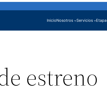
Inicio
Nosotros
Servicios
Etapa
de estreno