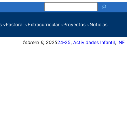
Buscar
s
Pastoral
Extracurricular
Proyectos
Noticias
febrero 6, 2025
24-25
, 
Actividades Infantil
, 
INF