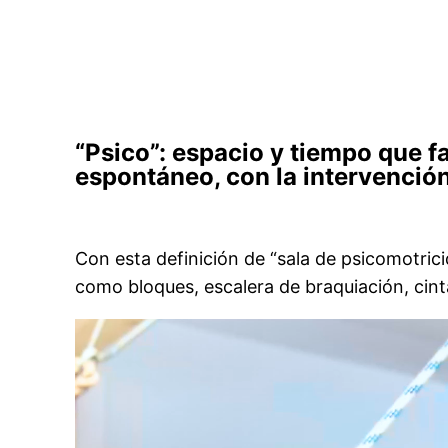
“Psico”: espacio y tiempo que fa
espontáneo, con la intervención
Con esta definición de “sala de psicomotri
como bloques, escalera de braquiación, cint