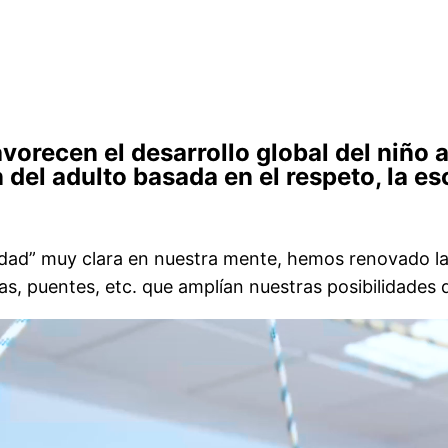
vorecen el desarrollo global del niño 
 del adulto basada en el respeto, la 
cidad” muy clara en nuestra mente, hemos renovado l
as, puentes, etc. que amplían nuestras posibilidades 