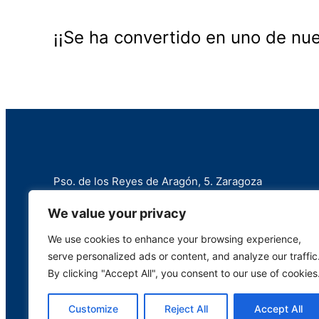
¡¡Se ha convertido en uno de nue
Pso. de los Reyes de Aragón, 5. Zaragoza
+34 976 258 787
We value your privacy
info@marianistas.net
We use cookies to enhance your browsing experience,
serve personalized ads or content, and analyze our traffic
By clicking "Accept All", you consent to our use of cookies
Customize
Reject All
Accept All