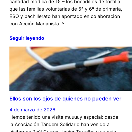
cantidad módica de 1€ – los bocadillos de tortilla
que las familias voluntarias de 5º y 6º de primaria,
ESO y bachillerato han aportado en colaboración
con Acción Marianista. Y…
Seguir leyendo
Ellos son los ojos de quienes no pueden ver
4 de marzo de 2026
Hemos tenido una visita muuuuy especial: desde
la Asociación Tándem Solidario han venido a
visitarnos Raúl Gurrea, Javier Torralba y su guía