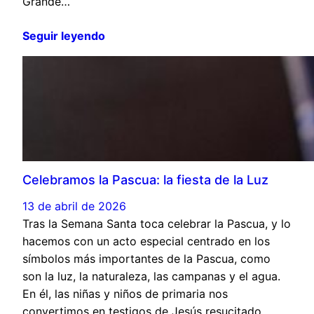
Grande…
Seguir leyendo
Celebramos la Pascua: la fiesta de la Luz
13 de abril de 2026
Tras la Semana Santa toca celebrar la Pascua, y lo
hacemos con un acto especial centrado en los
símbolos más importantes de la Pascua, como
son la luz, la naturaleza, las campanas y el agua.
En él, las niñas y niños de primaria nos
convertimos en testigos de Jesús resucitado,