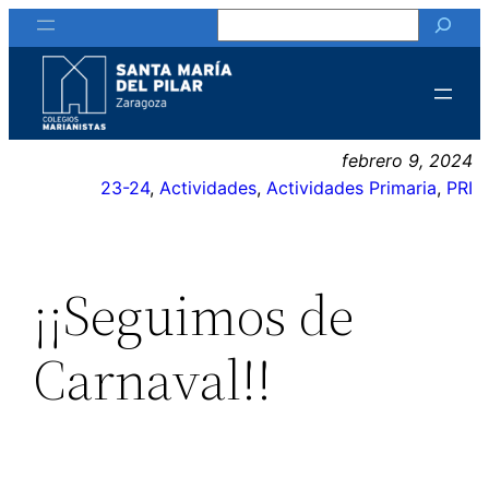
Buscar
Saltar
al
contenido
febrero 9, 2024
23-24
, 
Actividades
, 
Actividades Primaria
, 
PRI
¡¡Seguimos de
Carnaval!!