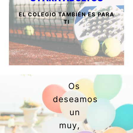
EL COLEGIO TAMBIÉN ES PARA
TI
Os
deseamos
un
muy,