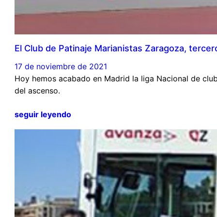
El Club de Patinaje Marianistas Zaragoza, tercero
17 de noviembre de 2021
Hoy hemos acabado en Madrid la liga Nacional de club
del ascenso.
seguir leyendo