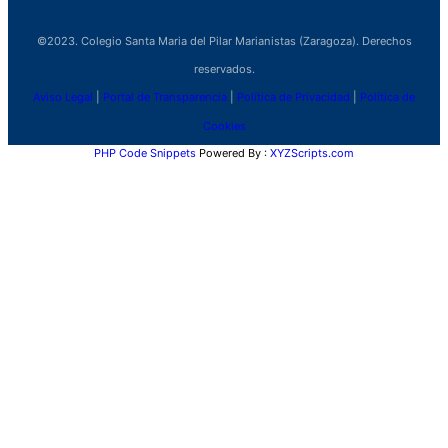
©2023. Colegio Santa Maria del Pilar Marianistas (Zaragoza). Derechos
reservados.
Aviso Legal
|
Portal de Transparencia
|
Política de Privacidad
|
Política de
Cookies
PHP Code Snippets
Powered By :
XYZScripts.com