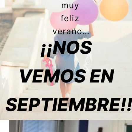
muy
feliz
verano…
¡¡NOS
VEMOS EN
SEPTIEMBRE!