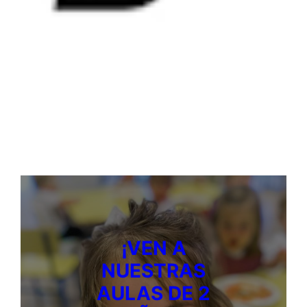
¡VEN A
NUESTRAS
AULAS DE 2