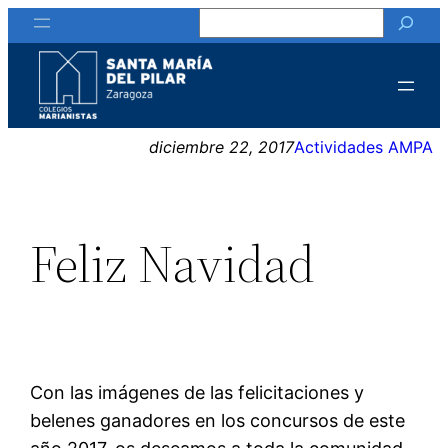
Buscar
Saltar
al
contenido
diciembre 22, 2017
Actividades AMPA
Feliz Navidad
Con las imágenes de las felicitaciones y
belenes ganadores en los concursos de este