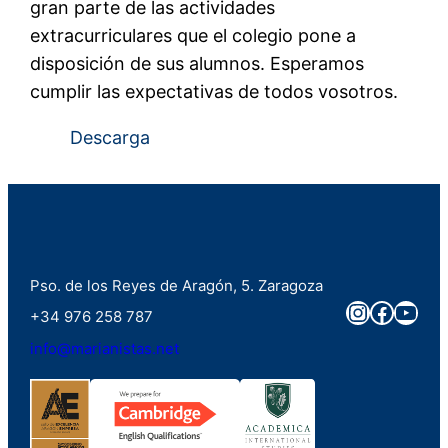
gran parte de las actividades
extracurriculares que el colegio pone a
disposición de sus alumnos. Esperamos
cumplir las expectativas de todos vosotros.
Descarga
Pso. de los Reyes de Aragón, 5. Zaragoza
Instagra
Faceb
You
+34 976 258 787
info@marianistas.net