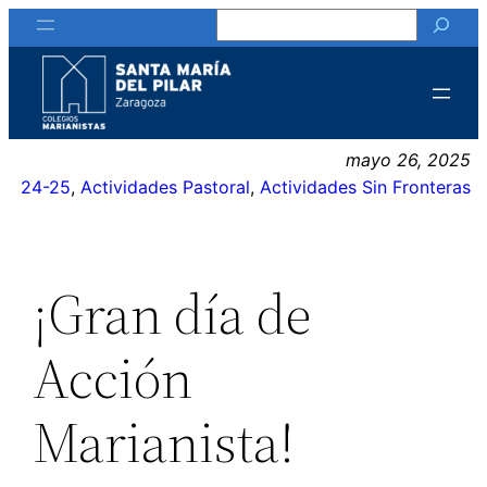
Buscar
Saltar
al
contenido
mayo 26, 2025
24-25
, 
Actividades Pastoral
, 
Actividades Sin Fronteras
¡Gran día de
Acción
Marianista!