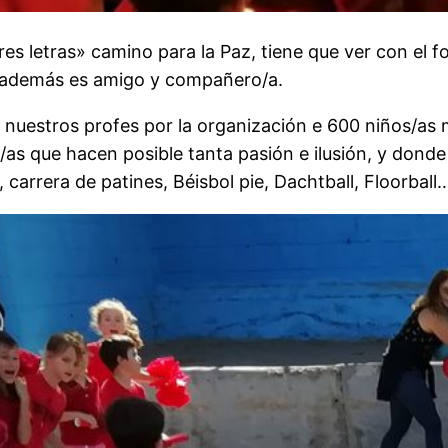
es letras» camino para la Paz, tiene que ver con el f
e además es amigo y compañero/a.
 nuestros profes por la organización e 600 niños/as m
s/as que hacen posible tanta pasión e ilusión, y dond
s, carrera de patines, Béisbol pie, Dachtball, Floorball