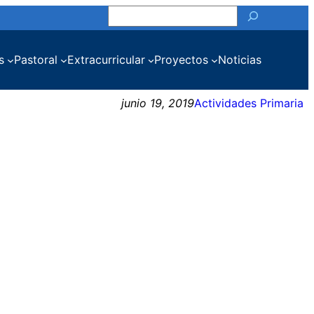
Buscar
s
Pastoral
Extracurricular
Proyectos
Noticias
junio 19, 2019
Actividades Primaria