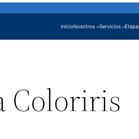
Inicio
Nosotros
Servicios
Etapa
a Coloriris