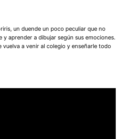
iris, un duende un poco peculiar que no
e y aprender a dibujar según sus emociones.
elva a venir al colegio y enseñarle todo