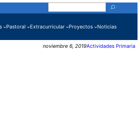
Buscar
s
Pastoral
Extracurricular
Proyectos
Noticias
noviembre 6, 2019
Actividades Primaria