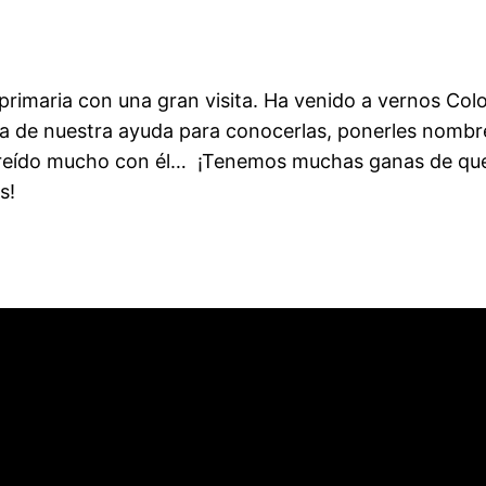
maria con una gran visita. Ha venido a vernos Color
a de nuestra ayuda para conocerlas, ponerles nombr
eído mucho con él… ¡Tenemos muchas ganas de que vu
s!