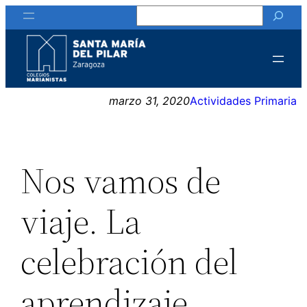
Buscar
Saltar
al
contenido
marzo 31, 2020
Actividades Primaria
Nos vamos de
viaje. La
celebración del
aprendizaje