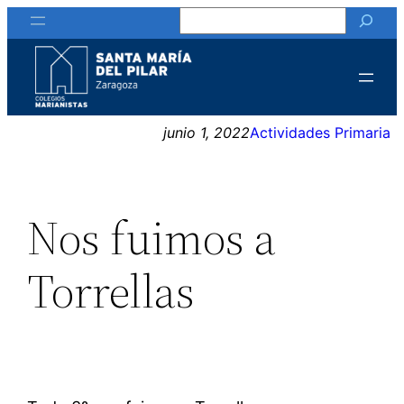
Buscar
Saltar
al
contenido
junio 1, 2022
Actividades Primaria
Nos fuimos a
Torrellas