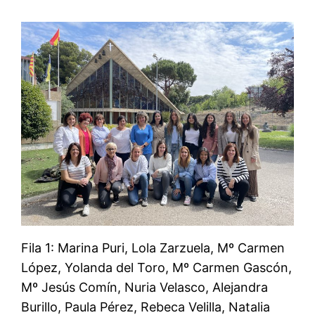
Fila 1: Marina Puri, Lola Zarzuela, Mº Carmen
López, Yolanda del Toro, Mº Carmen Gascón,
Mº Jesús Comín, Nuria Velasco, Alejandra
Burillo, Paula Pérez, Rebeca Velilla, Natalia