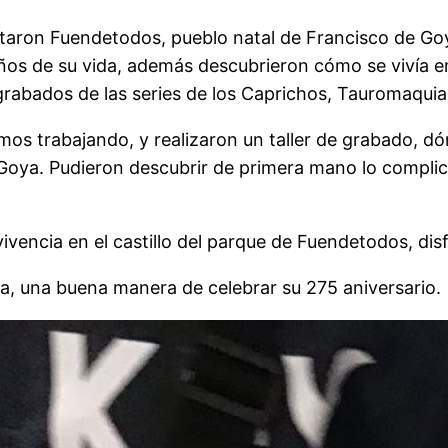
taron Fuendetodos, pueblo natal de Francisco de Goya
ños de su vida, además descubrieron cómo se vivía en u
rabados de las series de los Caprichos, Tauromaquia,
mos trabajando, y realizaron un taller de grabado, d
 Goya. Pudieron descubrir de primera mano lo complic
ivencia en el castillo del parque de Fuendetodos, di
a, una buena manera de celebrar su 275 aniversario.