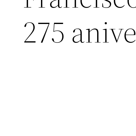
275 anive