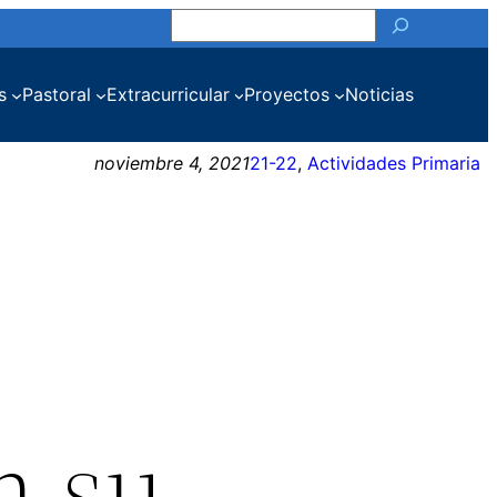
Buscar
s
Pastoral
Extracurricular
Proyectos
Noticias
noviembre 4, 2021
21-22
, 
Actividades Primaria
n su