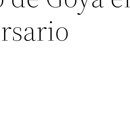
rsario