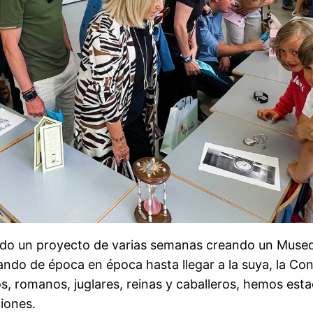
do un proyecto de varias semanas creando un Museo 
ando de época en época hasta llegar a la suya, la Co
os, romanos, juglares, reinas y caballeros, hemos es
ciones.