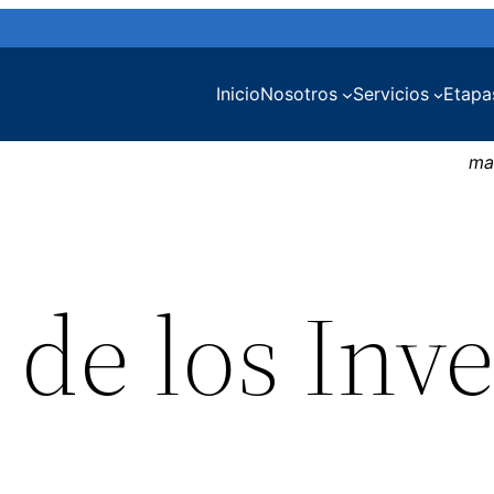
Inicio
Nosotros
Servicios
Etapa
ma
 de los Inv