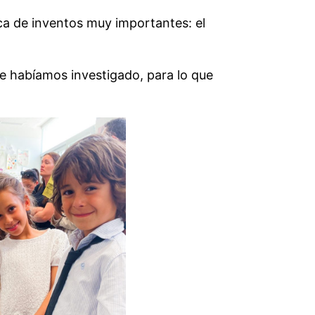
ca de inventos muy importantes: el
ue habíamos investigado, para lo que