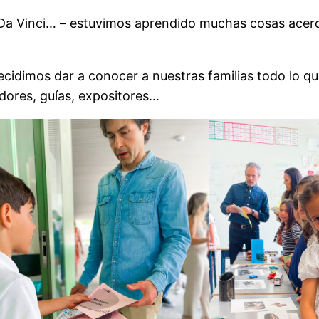
 Da Vinci… – estuvimos aprendido muchas cosas acer
cidimos dar a conocer a nuestras familias todo lo q
ores, guías, expositores…