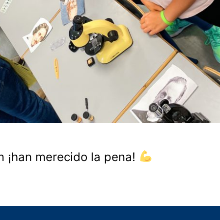
ión ¡han merecido la pena!