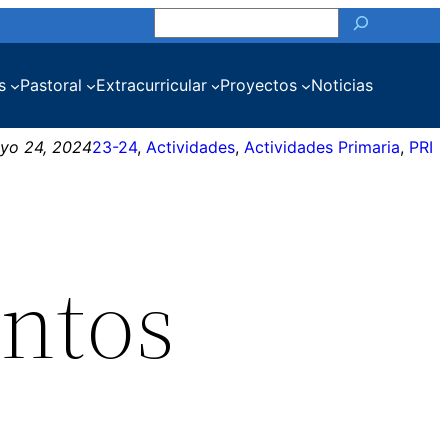
Buscar
s
Pastoral
Extracurricular
Proyectos
Noticias
yo 24, 2024
23-24
, 
Actividades
, 
Actividades Primaria
, 
PRI
entos