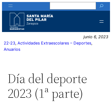
Buscar
Saltar
al
contenido
junio 6, 2023
22-23
, 
Actividades Extraescolares – Deportes
, 
Anuarios
Día del deporte
2023 (1ª parte)