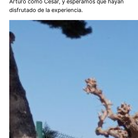
Arturo como César, y esperamos que hayan
disfrutado de la experiencia.