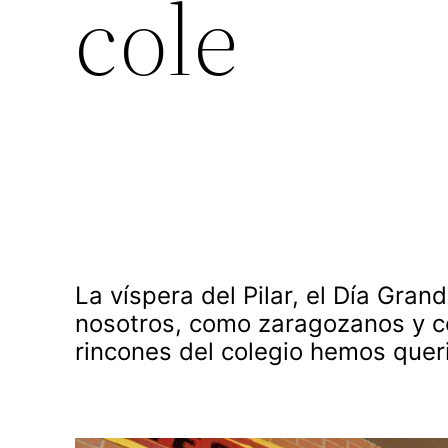
cole
La víspera del Pilar, el Día Gra
nosotros, como zaragozanos y co
rincones del colegio hemos quer