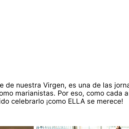
nde de nuestra Virgen, es una de las jo
mo marianistas. Por eso, como cada añ
ido celebrarlo ¡como ELLA se merece!