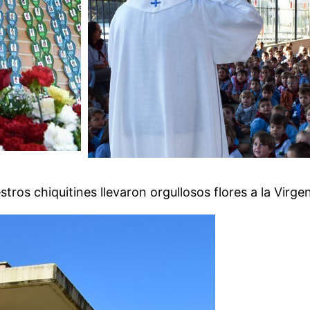
tros chiquitines llevaron orgullosos flores a la Virge