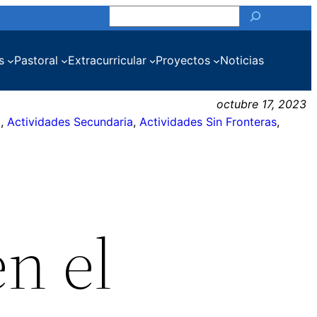
Buscar
s
Pastoral
Extracurricular
Proyectos
Noticias
octubre 17, 2023
a
, 
Actividades Secundaria
, 
Actividades Sin Fronteras
, 
en el