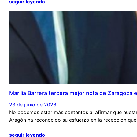
seguir leyendo
Marilia Barrera tercera mejor nota de Zaragoza 
23 de junio de 2026
No podemos estar más contentos al afirmar que nuestra
Aragón ha reconocido su esfuerzo en la recepción que
seguir leyendo