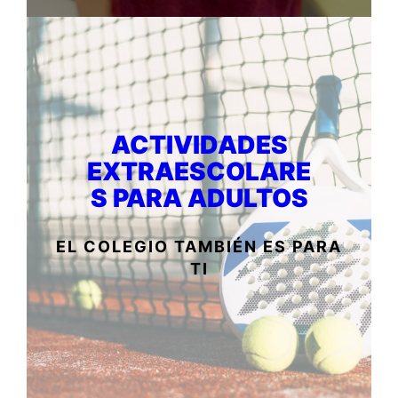
ACTIVIDADES
EXTRAESCOLARE
S PARA ADULTOS
EL COLEGIO TAMBIÉN ES PARA
TI