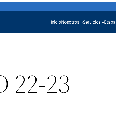
Inicio
Nosotros
Servicios
Etapa
D 22-23