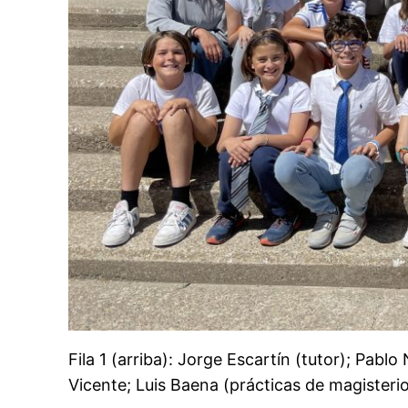
Fila 1 (arriba): Jorge Escartín (tutor); Pab
Vicente; Luis Baena (prácticas de magisterio