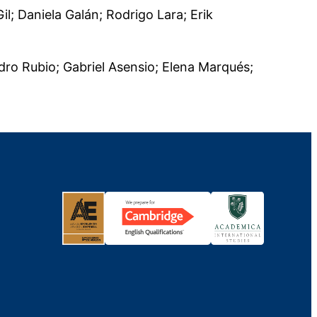
l; Daniela Galán; Rodrigo Lara; Erik
dro Rubio; Gabriel Asensio; Elena Marqués;