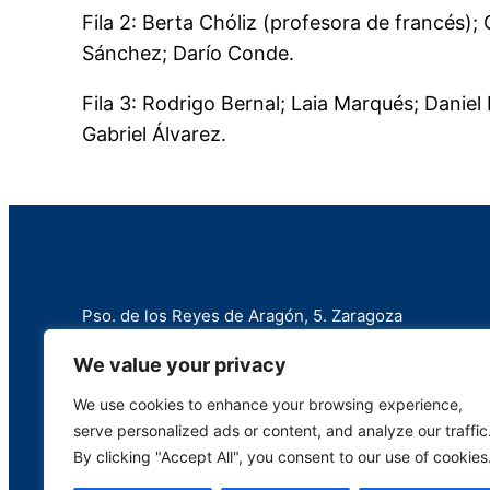
Fila 2: Berta Chóliz (profesora de francés);
Sánchez; Darío Conde.
Fila 3: Rodrigo Bernal; Laia Marqués; Danie
Gabriel Álvarez.
Pso. de los Reyes de Aragón, 5. Zaragoza
+34 976 258 787
We value your privacy
info@marianistas.net
We use cookies to enhance your browsing experience,
serve personalized ads or content, and analyze our traffic
By clicking "Accept All", you consent to our use of cookies