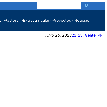
Buscar
s
Pastoral
Extracurricular
Proyectos
Noticias
junio 25, 2023
22-23
, 
Gente
, 
PRI