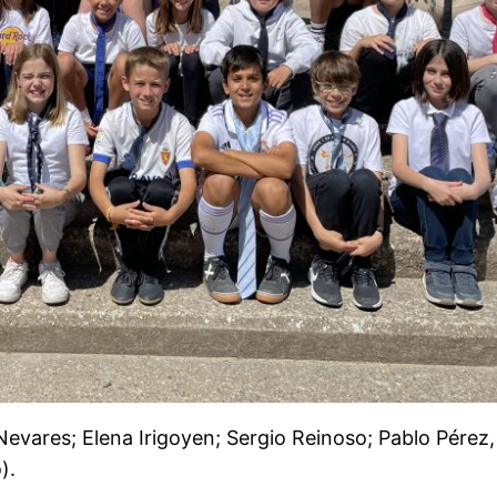
lo Nevares; Elena Irigoyen; Sergio Reinoso; Pablo Pére
).