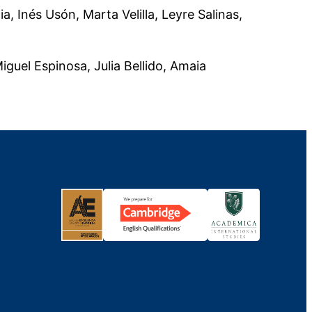
a, Inés Usón, Marta Velilla, Leyre Salinas,
iguel Espinosa, Julia Bellido, Amaia