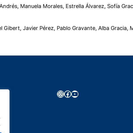
Andrés, Manuela Morales, Estrella Álvarez, Sofía Graci
l Gibert, Javier Pérez, Pablo Gravante, Alba Gracia, M
Instagram
Facebook
YouTube
.
.