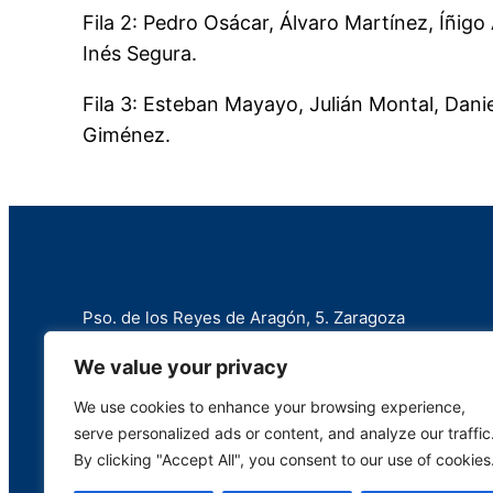
Fila 2: Pedro Osácar, Álvaro Martínez, Íñigo 
Inés Segura.
Fila 3: Esteban Mayayo, Julián Montal, Danie
Giménez.
Pso. de los Reyes de Aragón, 5. Zaragoza
+34 976 258 787
We value your privacy
info@marianistas.net
We use cookies to enhance your browsing experience,
serve personalized ads or content, and analyze our traffic
By clicking "Accept All", you consent to our use of cookies