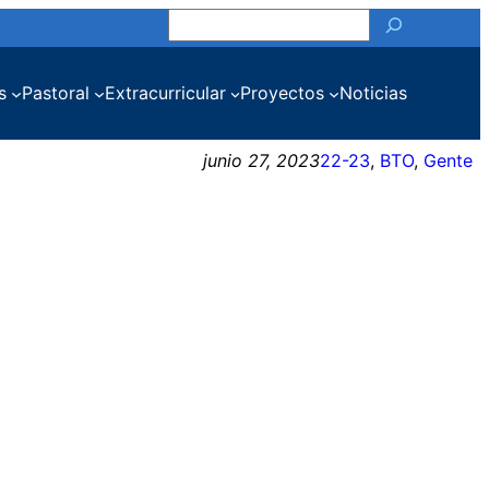
Buscar
s
Pastoral
Extracurricular
Proyectos
Noticias
junio 27, 2023
22-23
, 
BTO
, 
Gente