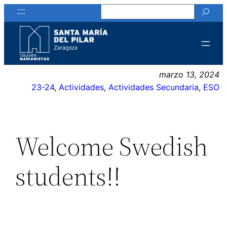
Buscar
Saltar
al
contenido
marzo 13, 2024
23-24
, 
Actividades
, 
Actividades Secundaria
, 
ESO
Welcome Swedish
students!!