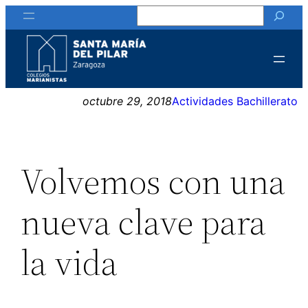
Buscar
Saltar
al
contenido
octubre 29, 2018
Actividades Bachillerato
Volvemos con una
nueva clave para
la vida