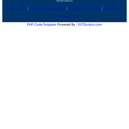
reservados.
Aviso Legal
|
Portal de Transparencia
|
Política de Privacidad
|
Política de
Cookies
PHP Code Snippets
Powered By :
XYZScripts.com