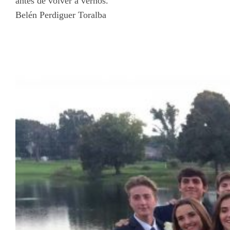
antes de volver a vernos.
Belén Perdiguer Toralba