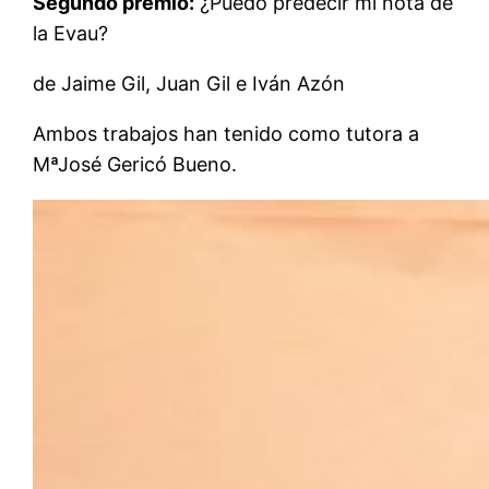
Segundo premio:
¿Puedo predecir mi nota de
la Evau?
de Jaime Gil, Juan Gil e Iván Azón
Ambos trabajos han tenido como tutora a
MªJosé Gericó Bueno.