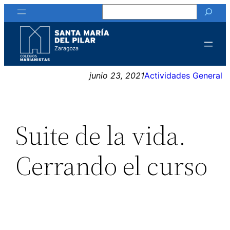
Buscar
Saltar
al
contenido
junio 23, 2021
Actividades General
Suite de la vida.
Cerrando el curso