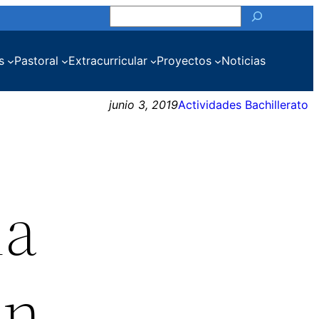
Buscar
s
Pastoral
Extracurricular
Proyectos
Noticias
junio 3, 2019
Actividades Bachillerato
la
en