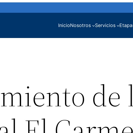
Inicio
Nosotros
Servicios
Etapa
miento de 
ial El Carm