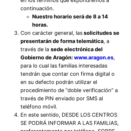
en los términos que expondremos a
continuación.
Nuestro horario será de 8 a 14
horas.
Con carácter general, las
solicitudes se
presentarán de forma telemática
, a
través de la
sede electrónica del
Gobierno de Aragón:
www.aragon.es
,
para lo cual las familias interesadas
tendrán que contar con firma digital o
en su defecto podrán utilizar el
procedimiento de “doble verificación” a
través de PIN enviado por SMS al
teléfono móvil.
En este sentido, DESDE LOS CENTROS
SE PODRÁ INFORMAR A LAS FAMILIAS,