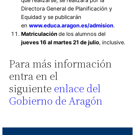
que realizarse, se realizará por la
Directora General de Planificación y
Equidad y se publicarán
en
www.educa.aragon.es/
admision
.
Matriculación
de los alumnos del
jueves
16 al martes 21 de julio
, inclusive.
Para más información
entra en el
siguiente
enlace del
Gobierno de Aragón