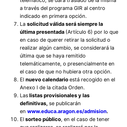
telemático, se dará traslado de la misma
a través del programa GIR al centro
indicado en primera opción.
La
solicitud válida será siempre la
última presentada
(Artículo 6) por lo que
en caso de querer retirar la solicitud o
realizar algún cambio, se considerará la
última que se haya remitido
telemáticamente, o presencialmente en
el caso de que no hubiera otra opción.
El
nuevo calendario
está recogido en el
Anexo I de la citada Orden.
Las
listas provisionales y las
definitivas,
se publicarán
en
www.educa.aragon.es/
admision
.
El
sorteo público
, en el caso de tener