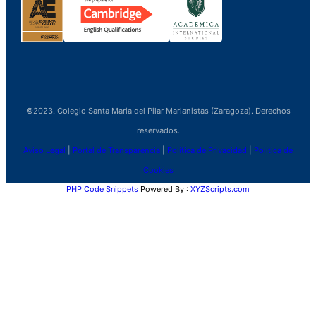
©2023. Colegio Santa Maria del Pilar Marianistas (Zaragoza). Derechos
reservados.
Aviso Legal
|
Portal de Transparencia
|
Política de Privacidad
|
Política de
Cookies
PHP Code Snippets
Powered By :
XYZScripts.com