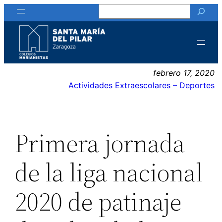
Buscar
Saltar
al
contenido
febrero 17, 2020
Actividades Extraescolares – Deportes
Primera jornada
de la liga nacional
2020 de patinaje