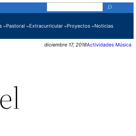
Buscar
s
Pastoral
Extracurricular
Proyectos
Noticias
diciembre 17, 2018
Actividades Música
el