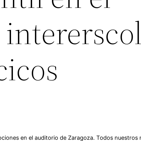
interersco
cicos
iones en el auditorio de Zaragoza. Todos nuestros 