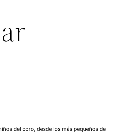
lar
niños del coro, desde los más pequeños de