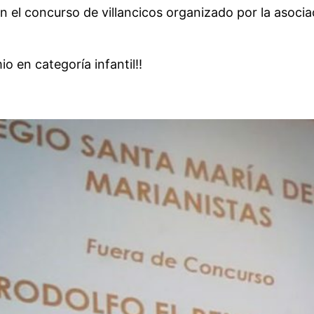
en el concurso de villancicos organizado por la asoci
 en categoría infantil!!